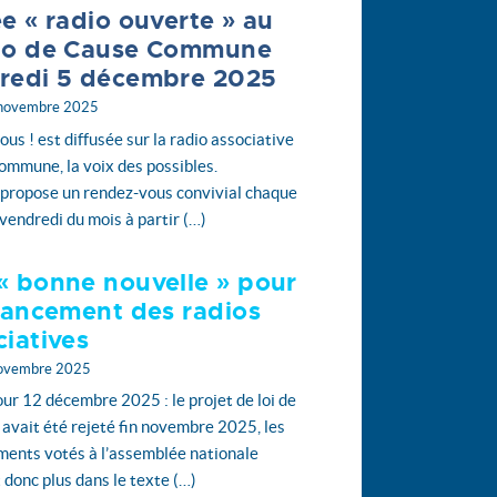
ée « radio ouverte » au
io de Cause Commune
redi 5 décembre 2025
 novembre 2025
ous ! est diffusée sur la radio associative
mmune, la voix des possibles.
 propose un rendez-vous convivial chaque
vendredi du mois à partir (…)
« bonne nouvelle » pour
inancement des radios
ciatives
novembre 2025
our 12 décembre 2025 : le projet de loi de
 avait été rejeté fin novembre 2025, les
ents votés à l’assemblée nationale
t donc plus dans le texte (…)