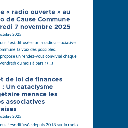
ée « radio ouverte » au
io de Cause Commune
redi 7 novembre 2025
 octobre 2025
ous ! est diffusée sur la radio associative
mmune, la voix des possibles.
 propose un rendez-vous convivial chaque
vendredi du mois à partir (…)
t de loi de finances
 : Un cataclysme
étaire menace les
os associatives
çaises
 octobre 2025
vous ! est diffusée depuis 2018 sur la radio