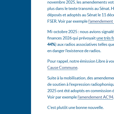
novembre 2025, les amendements votés
plus dans le texte transmis au Sénat
déposés et adoptés au Sénat le 11 déc
FSER. Voir par exemple
l’amendement I
Mi-octobre 2025 : nous avions signalé l
finances 2026 qui prévoyait
une très f
44%
) aux radios associatives telles
en danger l’existence de radios.
Pour rappel, notre émission Libre à vou
Cause Commune
.
Suite à la mobilisation, des amendemen
de soutien à l’expression radiophoniqu
2025 ont été adoptés en commission des
Voir par exemple
l’amendement AC94
.
C’est plutôt une bonne nouvelle.