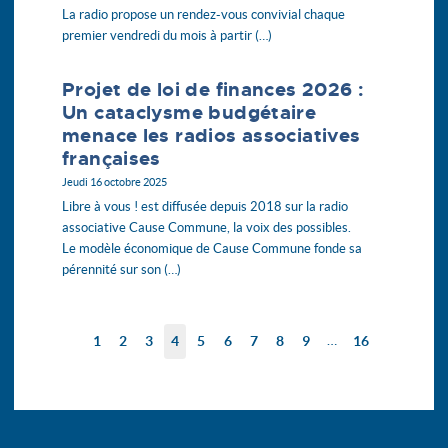
La radio propose un rendez-vous convivial chaque
premier vendredi du mois à partir (…)
Projet de loi de finances 2026 :
Un cataclysme budgétaire
menace les radios associatives
françaises
Jeudi 16 octobre 2025
Libre à vous ! est diffusée depuis 2018 sur la radio
associative Cause Commune, la voix des possibles.
Le modèle économique de Cause Commune fonde sa
pérennité sur son (…)
…
1
2
3
4
5
6
7
8
9
16