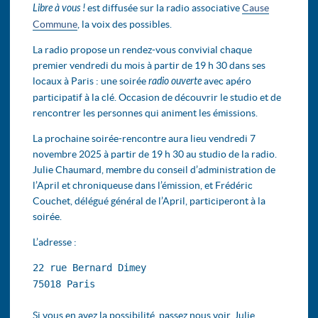
Libre à vous !
est diffusée sur la radio associative
Cause
Commune
, la voix des possibles.
La radio propose un rendez-vous convivial chaque
premier vendredi du mois à partir de 19 h 30 dans ses
locaux à Paris : une soirée
radio ouverte
avec apéro
participatif à la clé. Occasion de découvrir le studio et de
rencontrer les personnes qui animent les émissions.
La prochaine soirée-rencontre aura lieu vendredi 7
novembre 2025 à partir de 19 h 30 au studio de la radio.
Julie Chaumard, membre du conseil d’administration de
l’April et chroniqueuse dans l’émission, et Frédéric
Couchet, délégué général de l’April, participeront à la
soirée.
L’adresse :
22 rue Bernard Dimey
75018 Paris
Si vous en avez la possibilité, passez nous voir. Julie