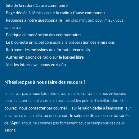
mai
avril
mars
Site de la radio « Cause commune »
avril
mars
février
Page dédiée à l’émission sur la radio « Cause commune »
mars
février
Répondez à notre questionnaire
(en cinq minutes) pour mieux vous
février
janvier
connaître
janvier
Politique de modération des commentaires
Le bloc-note principal consacré à la préparation des émissions
Retrouver les émissions aux formats récurrents
Autres émissions de radio sur le logiciel libre
Voir les interviews bonus en vidéo
N’hésitez pas à nous faire des retours !
N’hésitez pas à nous faire des retours sur le contenu de nos émissions
pour indiquer ce qui vous a plu mais aussi les points d’amélioration. Vous
nous contacter par courriel
sur le salon dédié à l’émission
pouvez
,
sur
le salon de discussion instantanée
le webchat de la radio, ou encore sur
de l’April
(nous ne sommes pas forcément tout le temps sur ces deux
salons).