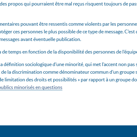
des propos qui pourraient être mal reçus risquent toujours de pass
mentaires pouvant être ressentis comme violents par les personnes 
éger ces personnes le plus possible de ce type de message. C’est
messages avant éventuelle publication.
de temps en fonction de la disponibilité des personnes de l’équip
à la définition sociologique d’une minorité, qui met l’accent non pa
 et de la discrimination comme dénominateur commun d’un groupe s
de limitation des droits et possibilités » par rapport à un groupe d
publics minorisés en questions