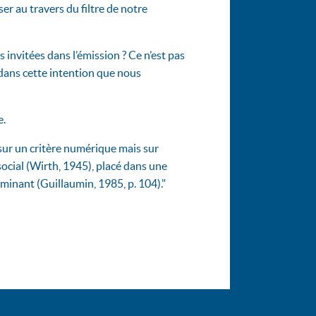
er au travers du filtre de notre
invitées dans l’émission ? Ce n’est pas
 dans cette intention que nous
e.
s sur un critère numérique mais sur
ocial (Wirth, 1945), placé dans une
ominant (Guillaumin, 1985, p. 104)."