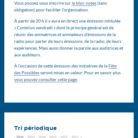
Vous pouvez vous inscrire sur
le bloc-notes
(sans
obligation) pour faciliter l’organisation.
À partir de 20 h il y aura en direct une émission intitulée
« Comm’un vendredi » dont le principe général est de
réunir des animatrices et animateurs d’émissions de la
radio pour parler de leurs émissions, de la radio, de leurs
expériences. Mais aussi donner la parole aux auditrices et
aux auditeurs.
À l’occasion de cette émission des initiatives de la
Fête
des Possibles
seront mises en valeur. Pour en savoir plus
vous pouvez consulter cette page
.
Tri périodique
-
- 2026
- 2025
- 2024
- 2023
- 2022
- 2021