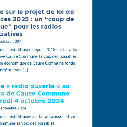
e sur le projet de loi de
nces 2025 : un “coup de
ue” pour les radios
ciatives
 octobre 2024
vous ! est diffusée depuis 2018 sur la radio
ive Cause Commune, la voix des possibles.
le économique de Cause Commune fonde
nité sur son (…)
ée « radio ouverte » au
io de Cause Commune
redi 4 octobre 2024
 septembre 2024
ous ! est diffusée sur la radio associative
mmune, la voix des possibles.