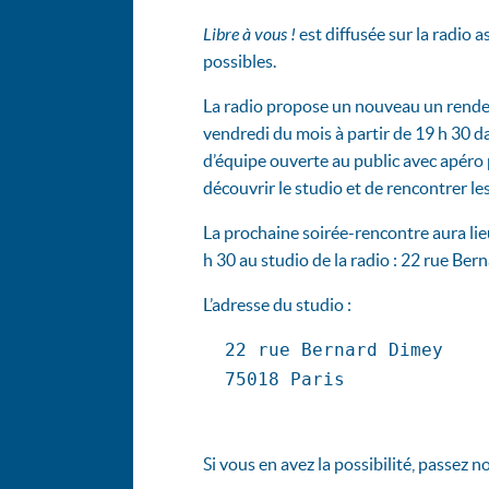
Libre à vous !
est diffusée sur la radio 
possibles.
La radio propose un nouveau un rende
vendredi du mois à partir de 19 h 30 da
d’équipe ouverte au public avec apéro p
découvrir le studio et de rencontrer l
La prochaine soirée-rencontre aura lie
h 30 au studio de la radio : 22 rue Be
L’adresse du studio :
  22 rue Bernard Dimey

  75018 Paris

Si vous en avez la possibilité, passez no