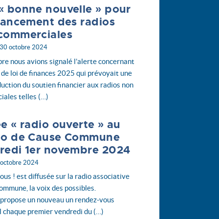
« bonne nouvelle » pour
inancement des radios
commerciales
 30 octobre 2024
re nous avions signalé l’alerte concernant
t de loi de finances 2025 qui prévoyait une
duction du soutien financier aux radios non
ales telles (…)
ée « radio ouverte » au
io de Cause Commune
redi 1er novembre 2024
 octobre 2024
ous ! est diffusée sur la radio associative
mmune, la voix des possibles.
 propose un nouveau un rendez-vous
l chaque premier vendredi du (…)