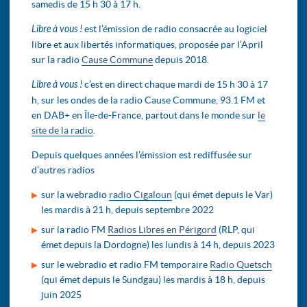
samedis de 15 h 30 à 17 h.
Libre à vous !
est l’émission de radio consacrée au logiciel
libre et aux libertés informatiques, proposée par l’April
sur la radio
Cause Commune
depuis 2018.
Libre à vous !
c’est en direct chaque mardi de 15 h 30 à 17
h, sur les ondes de la radio Cause Commune, 93.1 FM et
en DAB+ en Île-de-France, partout dans le monde sur
le
site de la radio
.
Depuis quelques années l’émission est rediffusée sur
d’autres radios
sur la webradio
radio Cigaloun
(qui émet depuis le Var)
les mardis à 21 h, depuis septembre 2022
sur la radio FM
Radios Libres en Périgord
(RLP, qui
émet depuis la Dordogne) les lundis à 14 h, depuis 2023
sur le webradio et radio FM temporaire
Radio Quetsch
(qui émet depuis le Sundgau) les mardis à 18 h, depuis
juin 2025