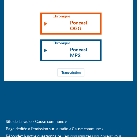
Chronique
Podcast
OGG
Chronique
Podcast
MP3
Transcription
Site de la radio « Cause commune »
Page dédiée à l’émission sur la radio « Cause commune »
Répondez à notre questionnaire
(en cinq minutes) pour mieux vous