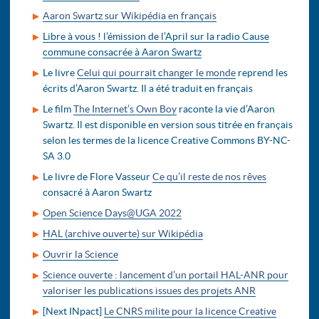
Aaron Swartz sur Wikipédia en français
Libre à vous ! l’émission de l’April sur la radio Cause
commune consacrée à Aaron Swartz
Le livre
Celui qui pourrait changer le monde
reprend les
écrits d’Aaron Swartz. Il a été traduit en français
Le film
The Internet’s Own Boy
raconte la vie d’Aaron
Swartz. Il est disponible en version sous titrée en français
selon les termes de la licence Creative Commons BY-NC-
SA 3.0
Le livre de Flore Vasseur
Ce qu’il reste de nos rêves
consacré à Aaron Swartz
Open Science Days@UGA 2022
HAL (archive ouverte) sur Wikipédia
Ouvrir la Science
Science ouverte : lancement d’un portail HAL-ANR pour
valoriser les publications issues des projets ANR
[Next INpact]
Le CNRS milite pour la licence Creative