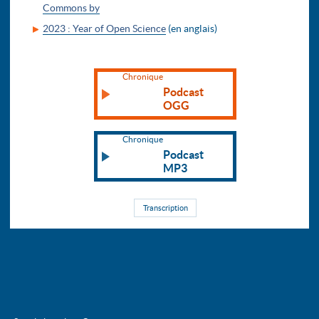
Commons by
2023 : Year of Open Science
(en anglais)
Chronique
Podcast
OGG
Chronique
Podcast
MP3
Transcription