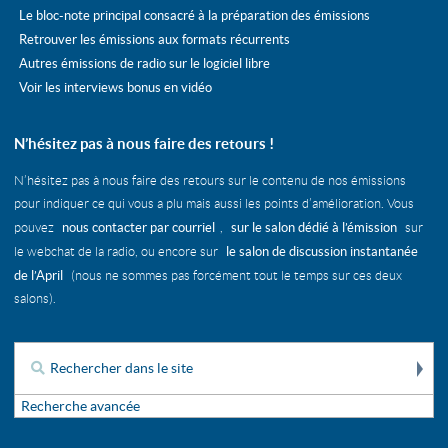
Le bloc-note principal consacré à la préparation des émissions
Retrouver les émissions aux formats récurrents
Autres émissions de radio sur le logiciel libre
Voir les interviews bonus en vidéo
N’hésitez pas à nous faire des retours !
N’hésitez pas à nous faire des retours sur le contenu de nos émissions
pour indiquer ce qui vous a plu mais aussi les points d’amélioration. Vous
nous contacter par courriel
sur le salon dédié à l’émission
pouvez
,
sur
le salon de discussion instantanée
le webchat de la radio, ou encore sur
de l’April
(nous ne sommes pas forcément tout le temps sur ces deux
salons).
Re
Rechercher :
Recherche avancée