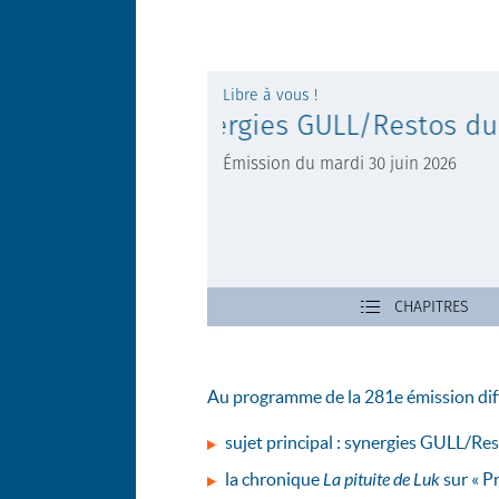
Au programme de la 281e émission diff
sujet principal : synergies GULL/Re
la chronique
La pituite de Luk
sur « Pr