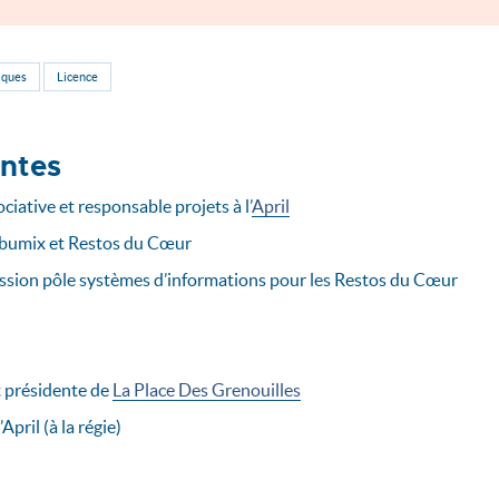
iques
Licence
antes
ciative et responsable projets à l’
April
abumix et Restos du Cœur
ission pôle systèmes d’informations pour les Restos du Cœur
t présidente de
La Place Des Grenouilles
’April (à la régie)