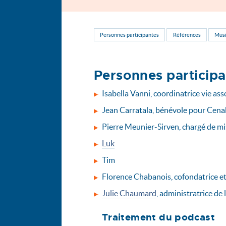
Personnes participantes
Références
Mus
Personnes particip
Isabella Vanni, coordinatrice vie asso
Jean Carratala, bénévole pour Cen
Pierre Meunier-Sirven, chargé de m
Luk
Tim
Florence Chabanois, cofondatrice e
Julie Chaumard
, administratrice de l
Traitement du podcast