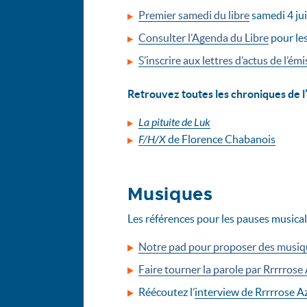
Premier samedi du libre
samedi 4 juil
Consulter l’Agenda du Libre
pour les
S’inscrire aux lettres d’actus de l’émi
Retrouvez toutes les chroniques de l’
La pituite de Luk
F/H/X
de Florence Chabanois
Musiques
Les références pour les pauses musical
Notre pad pour proposer des musique
Faire tourner la parole par Rrrrrose
Réécoutez l’
interview de Rrrrrose A