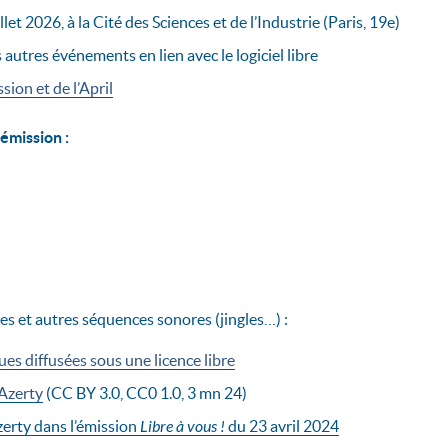
let 2026, à la Cité des Sciences et de l’Industrie (Paris, 19e)
 autres événements en lien avec le logiciel libre
ssion et de l’April
émission :
es et autres séquences sonores (jingles…) :
s diffusées sous une licence libre
 Azerty
(CC BY 3.0, CC0 1.0, 3 mn 24)
zerty dans l’émission
Libre à vous !
du 23 avril 2024