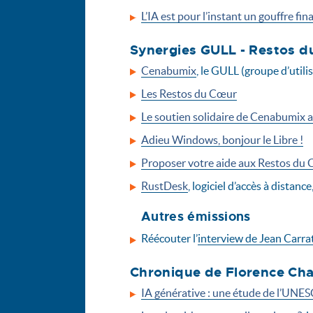
L’IA est pour l’instant un gouffre fin
Synergies GULL - Restos du
Cenabumix
, le GULL (groupe d’utilis
Les Restos du Cœur
Le soutien solidaire de Cenabumix
Adieu Windows, bonjour le Libre !
Proposer votre aide aux Restos du
RustDesk
, logiciel d’accès à dista
Autres émissions
Réécouter l’
interview de Jean Carra
Chronique de Florence Ch
IA générative : une étude de l’UNES