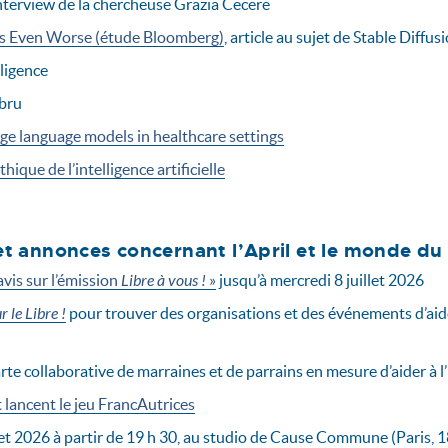
interview de la chercheuse Grazia Cecere
Is Even Worse (étude Bloomberg)
, article au sujet de Stable Diffus
ligence
ebru
rge language models in healthcare settings
que de l’intelligence artificielle
et annonces concernant l’April et le monde du 
vis sur l’émission
Libre à vous !
»
jusqu’à mercredi 8 juillet 2026
 le Libre !
pour trouver des organisations et des événements d’aide 
te collaborative de marraines et de parrains en mesure d’aider à l’
t lancent le jeu FrancAutrices
let 2026 à partir de 19 h 30, au studio de Cause Commune (Paris, 1