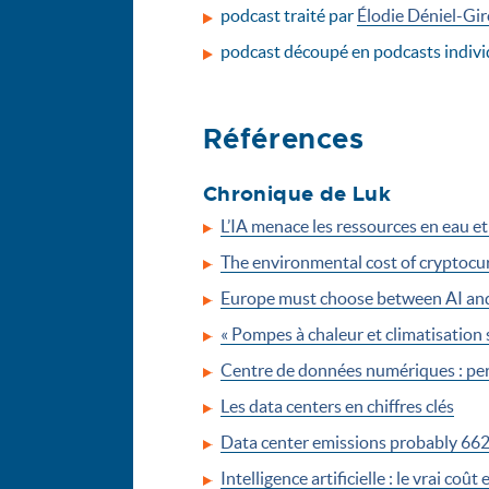
podcast traité par
Élodie Déniel-Gi
podcast découpé en podcasts indivi
Références
Chronique de Luk
L’IA menace les ressources en eau et
The environmental cost of cryptocur
Europe must choose between AI and 
« Pompes à chaleur et climatisation
Centre de données numériques : per
Les data centers en chiffres clés
Data center emissions probably 662%
Intelligence artificielle : le vrai coû