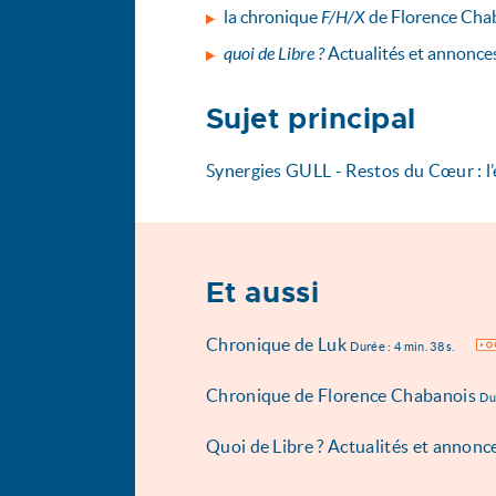
la chronique
F/H/X
de Florence Chaba
quoi de Libre ?
Actualités et annonces
Sujet principal
Synergies GULL - Restos du Cœur : l
Et aussi
Chronique de Luk
OG
Durée : 4 min. 38 s.
Chronique de Florence Chabanois
Dur
Quoi de Libre ? Actualités et annonce