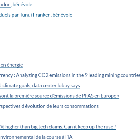
rodon
, bénévole
duels par Tunui Franken, bénévole
 en énergie
rency : Analyzing CO2 emissions in the 9 leading mining countrie
climate goals, data center lobby says
 sont la première source d’émissions de PFAS en Europe »
spectives d’évolution de leurs consommations
 higher than big tech claims. Can it keep up the ruse ?
t environnemental de la course à l’IA