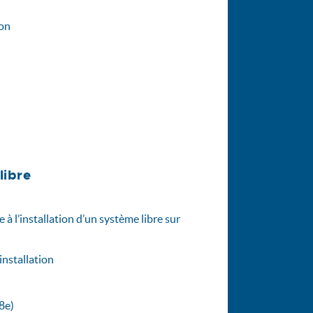
ion
libre
à l’installation d’un système libre sur
installation
8e)