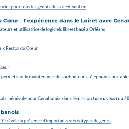
ancier pour tous les géants de la tech, sauf un
 Cœur : l’expérience dans le Loiret avec Cen
ateurs et utilisatrice de logiciels libres) basé à Orléans
 aux Restos du Cœur
 Cœur
nce, permettant la maintenance des ordinateurs, téléphones portables
tala, bénévole pour Cenabumix, dans l’émission
Libre à vous !
du 28
abanois
CO révèle la présence d’importants stéréotypes de genre