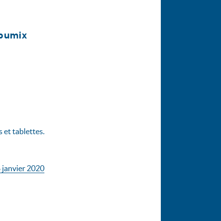
abumix
 et tablettes.
 janvier 2020