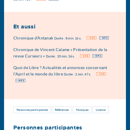
Et aussi
Chronique d’Antanak
OGG
MP3
Durée : 8 min. 16 s.
Chronique de Vincent Calame « Présentation de la
revue Curseurs »
OGG
MP3
Durée : 10 min. 36 s.
Quoi de Libre ? Actualités et annonces concernant
l’April et le monde du libre
OGG
Durée : 2 min. 47 s.
MP3
Personnes participantes
Références
Musiques
Licence
Personnes participantes