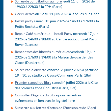
Soirée de contribution au libre
jeudi 11 juin 2026 de
19h30 à 22h30 à la FPH (Paris)
Geek Faëries
du 12 au 14 juin 2026 à la Selles-sur-Cher
Install party
samedi 13 juin 2026 de 14h00 à 17h30 à la
Petite Rockette (Paris)
Repair Café numérique + Install Party
mercredi 17 juin
2026 de 14h00 à 18h00 au Centre socioculturel Port-
Boyer (Nantes)
Rencontres des libertés numériques
vendredi 19 juin
2026 de 17h00 à 19h00 à la Maison de quartier des
Glacis (Dunkerque)
Soirée radio ouverte
vendredi 3 juillet 2026 à partir de
19 h 30, au studio de Cause Commune (Paris, 18e)
Premier samedi du libre
samedi 4 juillet 2026, à la Cité
des Sciences et de l’Industrie (Paris, 19e)
Consulter l’Agenda du Libre
pour les autres
événements en lien avec le logiciel libre
S’inscrire aux lettres d’actus de l’émission et de l’April