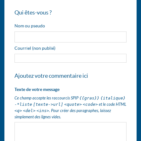
Qui êtes-vous ?
Nom ou pseudo
Courriel (non publié)
Ajoutez votre commentaire ici
Texte de votre message
Ce champ accepte les raccourcis SPIP
{{gras}}
{italique}
-*liste
[texte->url]
<quote>
<code>
et le code HTML
<q>
<del>
<ins>
. Pour créer des paragraphes, laissez
simplement des lignes vides.