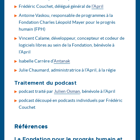
Frédéric Couchet, délégué général de
l’April
Antoine Vaskou, responsable de programmes à la
Fondation Charles Léopold Mayer pour le progrès
humain (FPH)
Vincent Calame, développeur, concepteur et codeur de
logiciels libres au sein de la Fondation, bénévole à
l’April
Isabelle Carrère d’
Antanak
Julie Chaumard, administratrice à l’April, à la régie
Traitement du podcast
podcast traité par
Julien Osman
, bénévole à l’April
podcast découpé en podcasts individuels par Frédéric
Couchet
Références
La Fondation pour le progrès humain et