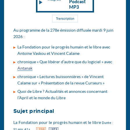
Podcast
MP3
Transcription
Au programme de la 278e émission diffusée mardi 9 juin
2026 :
La Fondation pour le progrès humain et le libre avec
Antoine Vaskou et Vincent Calame
chronique « Que libérer d’autre que du logiciel » avec
Antanak
chronique « Lectures buissonnières » de Vincent
Calame sur « Présentation de la revue Curseurs »
Quoi de Libre ? Actualités et annonces concernant
l’April et le monde du Libre
Sujet principal
La Fondation pour le progrès humain et le libre
Durée :
OGG
MP3
51 min. 41 s.