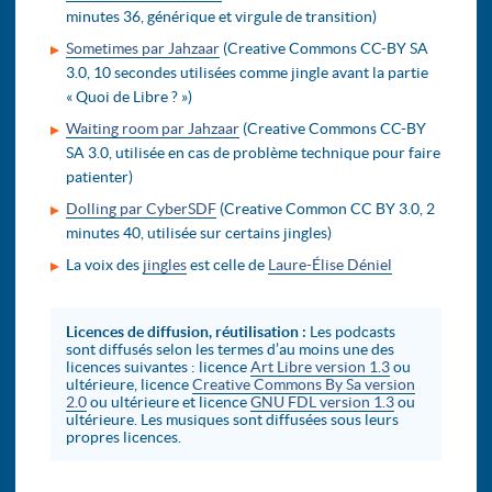
minutes 36, générique et virgule de transition)
Sometimes par Jahzaar
(Creative Commons CC-BY SA
3.0, 10 secondes utilisées comme jingle avant la partie
« Quoi de Libre ? »)
Waiting room par Jahzaar
(Creative Commons CC-BY
SA 3.0, utilisée en cas de problème technique pour faire
patienter)
Dolling par CyberSDF
(Creative Common CC BY 3.0, 2
minutes 40, utilisée sur certains jingles)
La voix des
jingles
est celle de
Laure-Élise Déniel
Licences de diffusion, réutilisation :
Les podcasts
sont diffusés selon les termes d’au moins une des
licences suivantes : licence
Art Libre version 1.3
ou
ultérieure, licence
Creative Commons By Sa version
2.0
ou ultérieure et licence
GNU FDL version 1.3
ou
ultérieure. Les musiques sont diffusées sous leurs
propres licences.