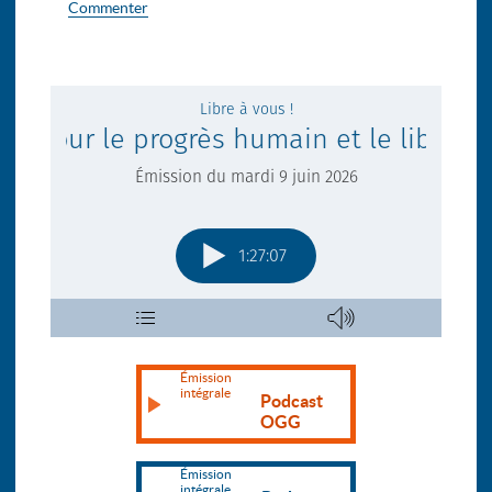
Commenter
Émission
intégrale
Podcast
OGG
Émission
intégrale