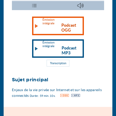
Émission
intégrale
Podcast
OGG
Émission
intégrale
Podcast
MP3
Transcription
Sujet principal
Enjeux de la vie privée sur Internet et sur les appareils
connectés
OGG
MP3
Durée : 59 min. 10 s.