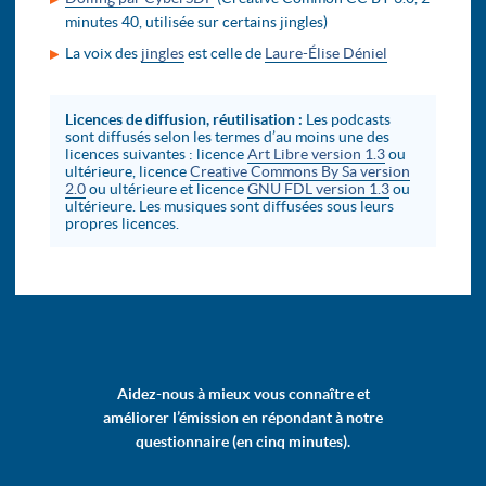
minutes 40, utilisée sur certains jingles)
La voix des
jingles
est celle de
Laure-Élise Déniel
Licences de diffusion, réutilisation :
Les podcasts
sont diffusés selon les termes d’au moins une des
licences suivantes : licence
Art Libre version 1.3
ou
ultérieure, licence
Creative Commons By Sa version
2.0
ou ultérieure et licence
GNU FDL version 1.3
ou
ultérieure. Les musiques sont diffusées sous leurs
propres licences.
Aidez-nous à mieux vous connaître et
améliorer l’émission en répondant à notre
questionnaire (en cinq minutes).