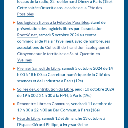
locaux de la radio, 22 rue Bernard Dimey à Paris (18e).
Cette soirée s’inscrit dans le cadre de la
Fête des
Possibles
Les logiciels libres à la Fête des Possibles
, stand de
présentation des logiciels libres par l’association
Root66.net,
samedi 5 octobre 2024 au centre
commercial de Plaisir (Yvelines), avec de nombreuses
associations du
Collectif de Transition Écologique et
Citoyenne sur le territoire de Saint-Quentin-en-
Yvelines
Premier Samedi du Libre
, samedi 5 octobre 2024 de 14
h 00 à 18 h 00 au Carrefour numérique de la Cité des
sciences et de l’industrie à Paris (19e)
Soirée de Contribution du Libre
, jeudi 10 octobre 2024
de 19 h 00 à 21 h 30 à la FPH, à Paris (19e)
Rencontre Libre en Communs
, vendredi 11 octobre de
19 h 00 à 22 h 00 au Bar Commun, à Paris (18e)
Fête du Libre
, samedi 12 et dimanche 13 octobre à
l’Espace Gérard Philipe, à Ivry-sur-Seine.