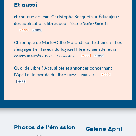
Et aussi
chronique de Jean-Christophe Becquet sur Éducajou :
des applications libres pour l’école
Durée : 5 min. 1 s.
OGG
MP3
Chronique de Marie-Odile Morandi sur le thème « Elles
s’engagent en faveur du logiciel libre au sein de leurs
communautés »
OGG
MP3
Durée : 12 min. 43 s.
Quoi de Libre ? Actualités et annonces concernant
l’April et le monde du libre
OGG
Durée : 3 min. 25 s.
MP3
Photos de l’émission
Galerie April