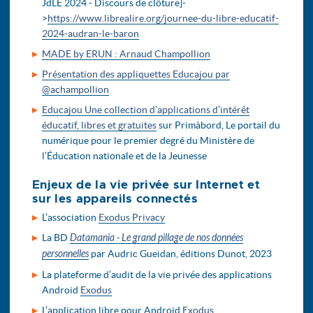
JdLÉ 2024 - Discours de clôture]-
>
https://www.librealire.org/journee-du-libre-educatif-
2024-audran-le-baron
MADE by ERUN : Arnaud Champollion
Présentation des appliquettes Educajou par
@achampollion
Educajou Une collection d’applications d’intérêt
éducatif, libres et gratuites
sur Primàbord, Le portail du
numérique pour le premier degré du Ministère de
l’Éducation nationale et de la Jeunesse
Enjeux de la vie privée sur Internet et
sur les appareils connectés
L’association
Exodus Privacy
La BD
Datamania - Le grand pillage de nos données
personnelles
par Audric Gueidan, éditions Dunot, 2023
La plateforme d’audit de la vie privée des applications
Android
Exodus
L’application libre pour Android
Exodus