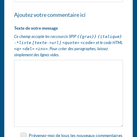
Ajoutez votre commentaire ici
Texte de votre message
Ce champ accepte les raccourcis SPIP
{{gras}}
{italique}
-*liste
[texte->url]
<quote>
<code>
et le code HTML
<q>
<del>
<ins>
. Pour créer des paragraphes, laissez
simplement des lignes vides.
Prévenez-moi de tous les nouveaux commentaires