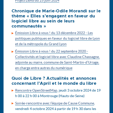
Projets Libres
du 25 juin 2024
Chronique de Marie-Odile Morandi sur le
thème « Elles s’engagent en faveur du
logiciel libre au sein de leurs
communautés »
Émission Libre à vous ! du 13 décembre 2022 - Les
politiques publiques en faveur du logiciel libre de Lyon
et de la métropole du Grand Lyon
Émission Libre à vous ! du 22 septembre 2020 -
Collectivités et logiciel libre avec Claudine Chassagne,
adjointe au maire, commune de Saint-Martin-d’Uriage,
en charge entre autres du numérique
Quoi de Libre ? Actualités et annonces
concernant l’April et le monde du libre
Rencontre OpenStreetMap
, jeudi 3 octobre 2024 de 19
h 00 à 22 h 00 à Montrouge (Hauts-de-Seine)
Soirée-rencontre avec l’équipe de Cause Commune
,
vendredi 4 octobre 2024 à partir de 19 h 30 dans les