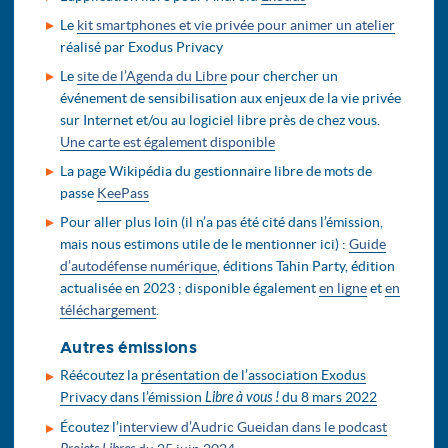
Le
kit smartphones et vie privée pour animer un atelier
réalisé par Exodus Privacy
Le
site de l’Agenda du Libre
pour chercher un
événement de sensibilisation aux enjeux de la vie privée
sur Internet et/ou au logiciel libre près de chez vous.
Une carte est également disponible
La page Wikipédia du gestionnaire libre de mots de
passe
KeePass
Pour aller plus loin (il n’a pas été cité dans l’émission,
mais nous estimons utile de le mentionner ici) :
Guide
d’autodéfense numérique
, éditions Tahin Party, édition
actualisée en 2023 ; disponible également
en ligne
et
en
téléchargement
.
Autres émissions
Réécoutez la
présentation de l’association Exodus
Privacy dans l’émission
Libre à vous !
du 8 mars 2022
Écoutez l’
interview d’Audric Gueidan dans le podcast