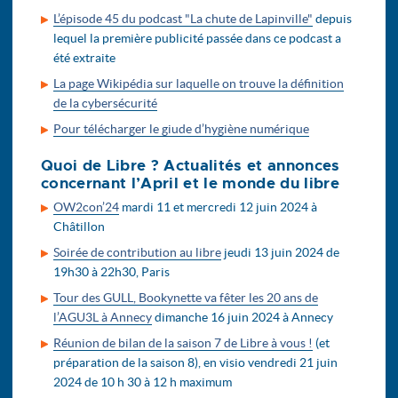
L’épisode 45 du podcast "La chute de Lapinville"
depuis
lequel la première publicité passée dans ce podcast a
été extraite
La page Wikipédia sur laquelle on trouve la définition
de la cybersécurité
Pour télécharger le giude d’hygiène numérique
Quoi de Libre ? Actualités et annonces
concernant l’April et le monde du libre
OW2con’24
mardi 11 et mercredi 12 juin 2024 à
Châtillon
Soirée de contribution au libre
jeudi 13 juin 2024 de
19h30 à 22h30, Paris
Tour des GULL, Bookynette va fêter les 20 ans de
l’AGU3L à Annecy
dimanche 16 juin 2024 à Annecy
Réunion de bilan de la saison 7 de Libre à vous !
(et
préparation de la saison 8), en visio vendredi 21 juin
2024 de 10 h 30 à 12 h maximum