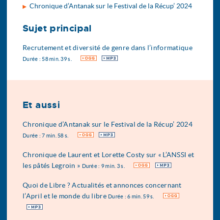
Chronique d’Antanak sur le Festival de la Récup’ 2024
Sujet principal
Recrutement et diversité de genre dans l’informatique
OGG
MP3
Durée : 58 min. 39 s.
Et aussi
Chronique d’Antanak sur le Festival de la Récup’ 2024
OGG
MP3
Durée : 7 min. 58 s.
Chronique de Laurent et Lorette Costy sur « L’ANSSI et
les pâtés Legroin »
OGG
MP3
Durée : 9 min. 3 s.
Quoi de Libre ? Actualités et annonces concernant
l’April et le monde du libre
OGG
Durée : 6 min. 59 s.
MP3