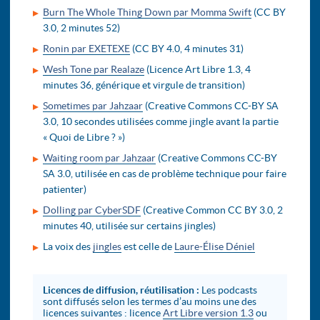
Burn The Whole Thing Down par Momma Swift
(CC BY
3.0, 2 minutes 52)
Ronin par EXETEXE
(CC BY 4.0, 4 minutes 31)
Wesh Tone par Realaze
(Licence Art Libre 1.3, 4
minutes 36, générique et virgule de transition)
Sometimes par Jahzaar
(Creative Commons CC-BY SA
3.0, 10 secondes utilisées comme jingle avant la partie
« Quoi de Libre ? »)
Waiting room par Jahzaar
(Creative Commons CC-BY
SA 3.0, utilisée en cas de problème technique pour faire
patienter)
Dolling par CyberSDF
(Creative Common CC BY 3.0, 2
minutes 40, utilisée sur certains jingles)
La voix des
jingles
est celle de
Laure-Élise Déniel
Licences de diffusion, réutilisation :
Les podcasts
sont diffusés selon les termes d’au moins une des
licences suivantes : licence
Art Libre version 1.3
ou