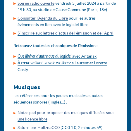
Soirée radio ouverte
vendredi 5 juillet 2024 à partir de
19 h 30, au studio de Cause Commune (Paris, 18e)
Consulter l’Agenda du Libre
pour les autres
événements en lien avec le logiciel libre
S’inscrire aux lettres d’actus de l’émission et de l’April
Retrouvez toutes les chroniques de l’émission :
Que libérer d'autre que du logiciel
avec Antanak
À cœur vaillant, la voie est libre
de Laurent et Lorette
Costy
Musiques
Les références pour les pauses musicales et autres
séquences sonores (jingles…) :
Notre pad pour proposer des musiques diffusées sous
une licence libre
Saturn par HoliznaCC0
(CC0 1.0, 2 minutes 59)