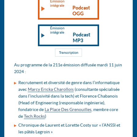
Émission
intégrale
Podcast
OGG
Émission
intégrale
Podcast
MP3
Transcription
Au programme de la 211e émission diffusée mardi 11 juin
2024 :
Recrutement et diversité de genre dans l’informatique
avec
Marcy Ericka Charollois
(consultante spécialisée
dans l’inclusivité dans la tech) et Florence Chabanois
(Head of Engineering (responsable ingénierie),
fondatrice de
La Place Des Grenouilles
, membre core
de
Tech.Rocks
)
Chronique de Laurent et Lorette Costy sur « l’ANSSI et
les pâtés Legroin »