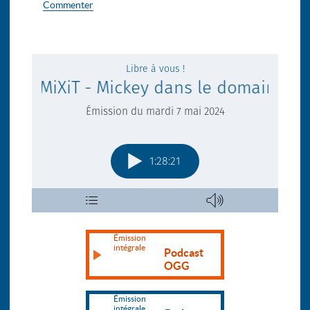
Commenter
Émission
intégrale
Podcast
OGG
Émission
intégrale