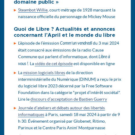
domaine public »
Steambot Willie
, court-métrage de 1928 marquant la
naissance officielle du personnage de Mickey Mouse
Quoi de Libre ? Actualités et annonces
concernant l’April et le monde du libre
L’épisode de l’émission
Comm’un vendredi
du 3 mai 2024
était consacré aux émissions de la radio Cause
Commune qui parlent d’informatique, dont
Libre à
vous !
. La
vidéo de cet épisode
est disponible en ligne
La
mission logiciels libres
de la direction
interministérielle du Numérique (DINUM) a reçu le prix
du logiciel libre 2023 décerné par la Free Software
Foundation dans la catégorie "projet d’intérêt sociétal".
Lire le
discours d’acceptation de Bastien Guerry
Journée d’ateliers et débats autour des libertés
informatiques
à Paris, samedi 18 mai 2024 à partir de 9
h 30. Événement organisé par Globenet, Ritimo,
Parinux et le Centre Paris Anim’ Montparnasse