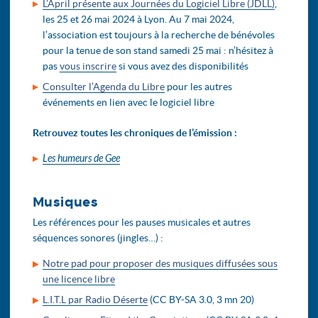
L’April présente aux Journées du Logiciel Libre (JDLL)
,
les 25 et 26 mai 2024 à Lyon. Au 7 mai 2024,
l’association est toujours à la recherche de bénévoles
pour la tenue de son stand samedi 25 mai : n’hésitez à
pas
vous inscrire
si vous avez des disponibilités
Consulter l’Agenda du Libre
pour les autres
événements en lien avec le logiciel libre
Retrouvez toutes les chroniques de l’émission :
Les humeurs de Gee
Musiques
Les références pour les pauses musicales et autres
séquences sonores (jingles…) :
Notre pad pour proposer des musiques diffusées sous
une licence libre
L​.​I​.​T​.​L par Radio Déserte
(CC BY-SA 3.0, 3 mn 20)