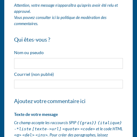
Attention, votre message n’apparaîtra qu’après avoir été relu et
approuvé.
Vous pouvez consulter ici la politique de modération des
commentaires.
Qui êtes-vous ?
Nom ou pseudo
Courriel (non publié)
Ajoutez votre commentaire ici
Texte de votre message
Ce champ accepte les raccourcis SPIP
{{gras}}
{italique}
-*liste
[texte->url]
<quote>
<code>
et le code HTML
<q>
<del>
<ins>
. Pour créer des paragraphes, laissez