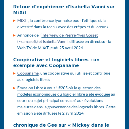
Retour d’expérience d’Isabella Vanni sur
MiXiT
MiXiT
, la conférence lyonnaise pour l’éthique et la
diversité dans la tech « avec des crêpes et du cœur »
Annonce de l’
interview de Pierre-Yves Gosset
(Framasoft) et Isabella Vanni
, diffusée en direct sur la
Web TV de MiXiT jeudi 25 avril 2024
Coopérative et logiciels libres : un
exemple avec Coopaname
Coopaname
, une coopérative qui utilise et contribue
aux logiciels libres
Émission Libre à vous ! #205 où la question des
modèles économiques du logiciel libre a été évoquée
au
cours du sujet principal consacré aux évolutions
majeures dans la gouvernance des logiciels libres. Cette
émission a été diffusée le 2 avril 2024.
chronique de Gee sur « Mickey dans le