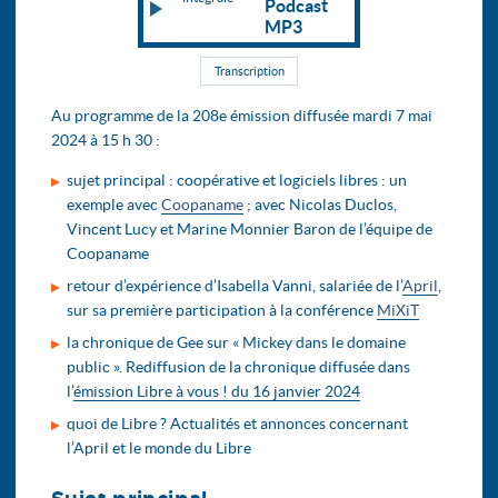
Podcast
MP3
Transcription
Au programme de la 208e émission diffusée mardi 7 mai
2024 à 15 h 30 :
sujet principal : coopérative et logiciels libres : un
exemple avec
Coopaname
; avec Nicolas Duclos,
Vincent Lucy et Marine Monnier Baron de l’équipe de
Coopaname
retour d’expérience d’Isabella Vanni, salariée de l’
April
,
sur sa première participation à la conférence
MiXiT
la chronique de Gee sur « Mickey dans le domaine
public ». Rediffusion de la chronique diffusée dans
l’
émission Libre à vous ! du 16 janvier 2024
quoi de Libre ? Actualités et annonces concernant
l’April et le monde du Libre