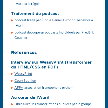
l’April (à la régie)
Traitement du podcast
podcast traité par
Élodie Déniel-Girodon
, bénévole à
l’April
podcast découpé en podcasts individuels par Frédéric
Couchet
Références
Interview sur WeasyPrint (transformer
du HTML/CSS en PDF)
WeasyPrint
CourtBouillon
AFPy
(association francophone python)
Au cœur de l’April
Libre à lire
, les transcriptions publiées par le groupe