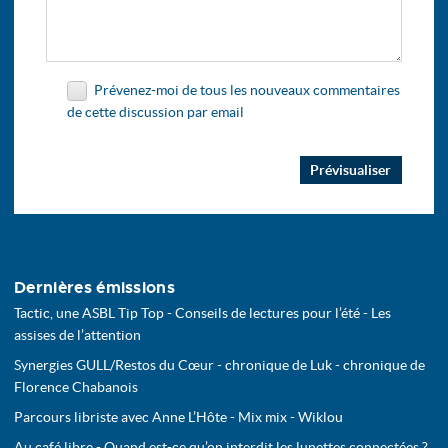
Prévenez-moi de tous les nouveaux commentaires
de cette discussion par email
Dernières émissions
Tactic, une ASBL Tip Top - Conseils de lectures pour l’été - Les
assises de l’attention
Synergies GULL/Restos du Cœur - chronique de Luk - chronique de
Florence Chabanois
Parcours libriste avec Anne L’Hôte - Mix mix - Wiklou
Au café libre - Quand est-ce qu’on interdit les lunettes connectées ?