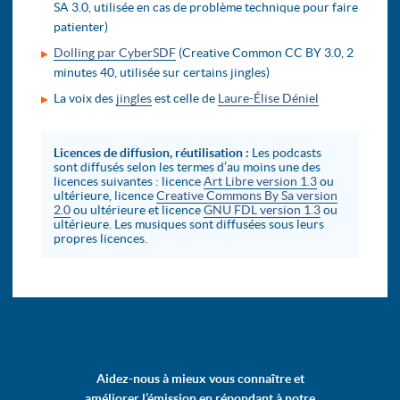
SA 3.0, utilisée en cas de problème technique pour faire
patienter)
Dolling par CyberSDF
(Creative Common CC BY 3.0, 2
minutes 40, utilisée sur certains jingles)
La voix des
jingles
est celle de
Laure-Élise Déniel
Licences de diffusion, réutilisation :
Les podcasts
sont diffusés selon les termes d’au moins une des
licences suivantes : licence
Art Libre version 1.3
ou
ultérieure, licence
Creative Commons By Sa version
2.0
ou ultérieure et licence
GNU FDL version 1.3
ou
ultérieure. Les musiques sont diffusées sous leurs
propres licences.
Aidez-nous à mieux vous connaître et
améliorer l’émission en répondant à notre