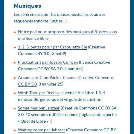
Musiques
Les références pour les pauses musicales et autres
séquences sonores (jingles…) :
Notre pad pour proposer des musiques diffusées sous
une licence libre
1, 2, 3, petits pois ! par Ciboulette Cie
(Creative
Commons BY 3.0 , 3mn09)
Fluctuations par Joseph Curwen
(licence Creative
Commons CC BY-SA 3.0, 4 minutes)
Arcane par Cloudkicker
(
licence Creative Commons
CC BY 3.0
, 3 minutes 25)
Wesh Tone par Realaze
(Licence Art Libre 1.3, 4
minutes 36, générique et virgule de transition)
Sometimes par Jahzaar
(Creative Commons CC-BY SA
3.0, 10 secondes utilisées comme jingle avant la partie
« Quoi de Libre ? »)
Waiting room par Jahzaar
(Creative Commons CC-BY