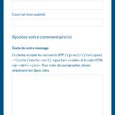
Courriel (non publié)
Ajoutez votre commentaire ici
Texte de votre message
Ce champ accepte les raccourcis SPIP
{{gras}}
{italique}
-*liste
[texte->url]
<quote>
<code>
et le code HTML
<q>
<del>
<ins>
. Pour créer des paragraphes, laissez
simplement des lignes vides.