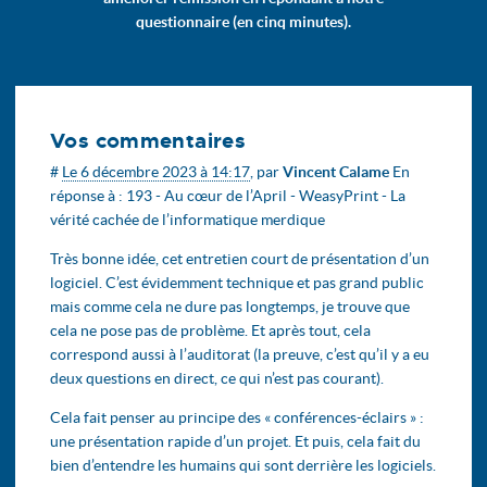
questionnaire (en cinq minutes).
Vos commentaires
#
Le 6 décembre 2023 à 14:17
,
par
Vincent Calame
En
réponse à :
193 - Au cœur de l’April - WeasyPrint - La
vérité cachée de l’informatique merdique
Très bonne idée, cet entretien court de présentation d’un
logiciel. C’est évidemment technique et pas grand public
mais comme cela ne dure pas longtemps, je trouve que
cela ne pose pas de problème. Et après tout, cela
correspond aussi à l’auditorat (la preuve, c’est qu’il y a eu
deux questions en direct, ce qui n’est pas courant).
Cela fait penser au principe des « conférences-éclairs » :
une présentation rapide d’un projet. Et puis, cela fait du
bien d’entendre les humains qui sont derrière les logiciels.