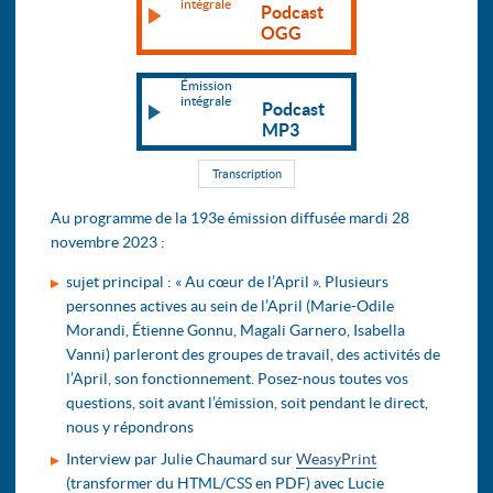
intégrale
Podcast
OGG
Émission
intégrale
Podcast
MP3
Transcription
Au programme de la 193e émission diffusée mardi 28
novembre 2023 :
sujet principal : « Au cœur de l’April ». Plusieurs
personnes actives au sein de l’April (Marie-Odile
Morandi, Étienne Gonnu, Magali Garnero, Isabella
Vanni) parleront des groupes de travail, des activités de
l’April, son fonctionnement. Posez-nous toutes vos
questions, soit avant l’émission, soit pendant le direct,
nous y répondrons
Interview par Julie Chaumard sur
WeasyPrint
(transformer du HTML/CSS en PDF) avec Lucie