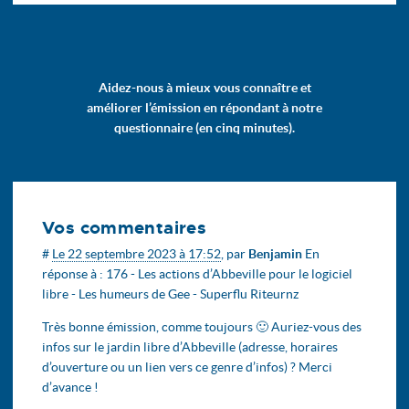
Aidez-nous à mieux vous connaître et
améliorer l’émission en répondant à notre
questionnaire (en cinq minutes).
Vos commentaires
#
Le 22 septembre 2023 à 17:52
,
par
Benjamin
En
réponse à :
176 - Les actions d’Abbeville pour le logiciel
libre - Les humeurs de Gee - Superflu Riteurnz
Très bonne émission, comme toujours 🙂 Auriez-vous des
infos sur le jardin libre d’Abbeville (adresse, horaires
d’ouverture ou un lien vers ce genre d’infos) ? Merci
d’avance !