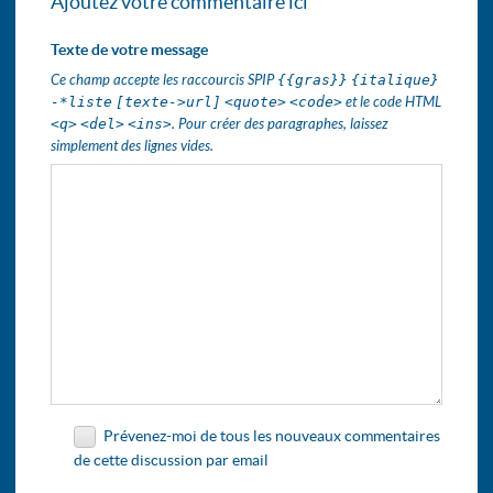
Ajoutez votre commentaire ici
Texte de votre message
Ce champ accepte les raccourcis SPIP
{{gras}}
{italique}
-*liste
[texte->url]
<quote>
<code>
et le code HTML
<q>
<del>
<ins>
. Pour créer des paragraphes, laissez
simplement des lignes vides.
Prévenez-moi de tous les nouveaux commentaires
de cette discussion par email