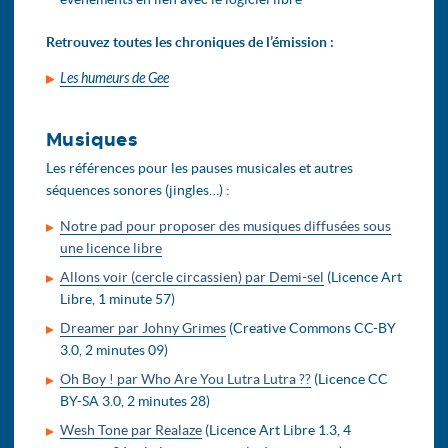
Retrouvez toutes les chroniques de l’émission :
Les humeurs de Gee
Musiques
Les références pour les pauses musicales et autres
séquences sonores (jingles…) :
Notre pad pour proposer des musiques diffusées sous
une licence libre
Allons voir (cercle circassien) par Demi-sel
(Licence Art
Libre, 1 minute 57)
Dreamer par Johny Grimes
(Creative Commons CC-BY
3.0, 2 minutes 09)
Oh Boy ! par Who Are You Lutra Lutra ??
(Licence CC
BY-SA 3.0, 2 minutes 28)
Wesh Tone par Realaze
(Licence Art Libre 1.3, 4