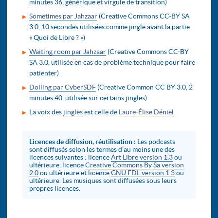
minutes 36, générique et virgule de transition)
Sometimes par Jahzaar
(Creative Commons CC-BY SA
3.0, 10 secondes utilisées comme jingle avant la partie
« Quoi de Libre ? »)
Waiting room par Jahzaar
(Creative Commons CC-BY
SA 3.0, utilisée en cas de problème technique pour faire
patienter)
Dolling par CyberSDF
(Creative Common CC BY 3.0, 2
minutes 40, utilisée sur certains jingles)
La voix des
jingles
est celle de
Laure-Élise Déniel
Licences de diffusion, réutilisation :
Les podcasts
sont diffusés selon les termes d’au moins une des
licences suivantes : licence
Art Libre version 1.3
ou
ultérieure, licence
Creative Commons By Sa version
2.0
ou ultérieure et licence
GNU FDL version 1.3
ou
ultérieure. Les musiques sont diffusées sous leurs
propres licences.