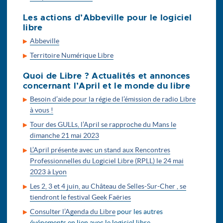
Les actions d’Abbeville pour le logiciel
libre
Abbeville
Territoire Numérique Libre
Quoi de Libre ? Actualités et annonces
concernant l’April et le monde du libre
Besoin d’aide pour la régie de l’émission de radio Libre
à vous !
Tour des GULLs, l’April se rapproche du Mans le
dimanche 21 mai 2023
L’April présente avec un stand aux Rencontres
Professionnelles du Logiciel Libre (RPLL) le 24 mai
2023 à Lyon
Les 2, 3 et 4 juin, au Château de Selles-Sur-Cher , se
tiendront le festival Geek Faëries
Consulter l’Agenda du Libre
pour les autres
événements en lien avec le logiciel libre