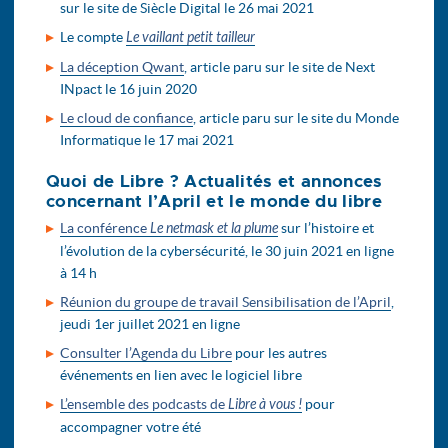
sur le site de Siècle Digital le 26 mai 2021
Le compte
Le vaillant petit tailleur
La déception Qwant
, article paru sur le site de Next
INpact le 16 juin 2020
Le cloud de confiance
, article paru sur le site du Monde
Informatique le 17 mai 2021
Quoi de Libre ? Actualités et annonces
concernant l’April et le monde du libre
La conférence
Le netmask et la plume
sur l’histoire et
l’évolution de la cybersécurité, le 30 juin 2021 en ligne
à 14 h
Réunion du groupe de travail Sensibilisation de l’April
,
jeudi 1er juillet 2021 en ligne
Consulter l’Agenda du Libre
pour les autres
événements en lien avec le logiciel libre
L’ensemble des podcasts de
Libre à vous !
pour
accompagner votre été