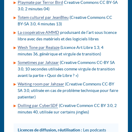
Playmate par Terror Bird
Creative Commons CC BY-SA
3.0, 2 minutes 04)
Totem culturel par JeanBleu
(Creative Commons CC
BY-SA 3.0, 4 minutes 13)
La coopérative AMMD
produisant de l’art sous licence
libre avec des matériels et des logiciels libres
Wesh Tone par Realaze
(Licence Art Libre 1.3, 4
minutes 36, générique et virgule de transition)
Sometimes par Jahzaar
(Creative Commons CC-BY SA
3.0, 10 secondes utilisées comme virgule de transition
avant la partie « Quoi de Libre ? »)
Waiting room par Jahzaar
(Creative Commons CC-BY
SA 3.0, utilisée en cas de problème technique pour faire
patienter)
Dolling par CyberSDF
(Creative Common CC BY 3.0, 2
minutes 40, utilisée sur certains jingles)
Licences de diffusion, réutilisation :
Les podcasts