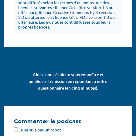
sont diffusés selon les termes d’au moins une des
licences suivantes : licence
Art Libre version 1.3
ou
ultérieure, licence
Creative Commons By Sa version
2.0
ou ultérieure et licence
GNU FDL version 1.3
ou
ultérieure. Les musiques sont diffusées sous leurs
propres licences.
Aidez-nous à mieux vous connaître et
améliorer l’émission en répondant à notre
questionnaire (en cinq minutes).
Commenter le podcast
Je ne suis pas un robot