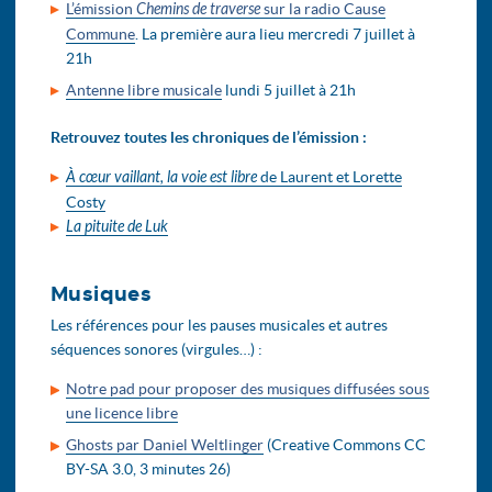
L’émission
Chemins de traverse
sur la radio Cause
Commune
. La première aura lieu mercredi 7 juillet à
21h
Antenne libre musicale
lundi 5 juillet à 21h
Retrouvez toutes les chroniques de l’émission :
À cœur vaillant, la voie est libre
de Laurent et Lorette
Costy
La pituite de Luk
Musiques
Les références pour les pauses musicales et autres
séquences sonores (virgules…) :
Notre pad pour proposer des musiques diffusées sous
une licence libre
Ghosts par Daniel Weltlinger
(Creative Commons CC
BY-SA 3.0, 3 minutes 26)