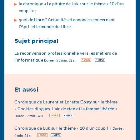
la chronique « La pituite de Luk » sur le thème « 10 d’un
coup ! » ;
quoi de Libre ? Actualités et annonces concernant
l’April et le monde du Libre.
Sujet principal
La reconversion professionnelle vers les métiers de
l’informatique
OGG
MP3
Durée : 53 min. 52 s.
Et aussi
Chronique de Laurent et Lorette Costy sur le thème
« Cookies dingues, l’air de rien et la femme libérée »
OGG
MP3
Durée : 9 min. 34 s.
Chronique de Luk sur le thème « 10 d’un coup ! »
Durée :
OGG
MP3
4 min. 21 s.