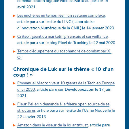
communication digitale Nicolas Bariteau paru le 15
avril 2021
Les enchères en temps réel : un système complexe
,
article paru sur le site du LINC (Laboratoire
d’Innovation Numérique de la CNIL) le 14 janvier 2020
Criteo : géant du marketing français et surveillance
,
article paru sur le blog Pixel de Tracking le 22 mai 2020
Temps d’équipement du scaphandre de combat par X-
Or
Chronique de Luk sur le thème « 10 d’un
coup ! »
Emmanuel Macron veut 10 géants de la Tech en Europe
d’ici 2030
, article paru sur Developpez.com le 17 juin
2021
Fleur Pellerin demande à la filière open source de se
structurer
, article paru sur le site de l’Usine Nouvelle le
22 Janvier 2013
Amazon dans le viseur de la loi antitrust
, article paru