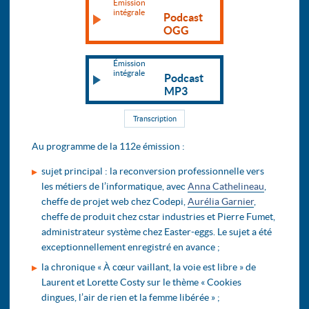
Émission
intégrale
Podcast
OGG
Émission
intégrale
Podcast
MP3
Transcription
Au programme de la 112e émission :
sujet principal : la reconversion professionnelle vers
les métiers de l’informatique, avec
Anna Cathelineau
,
cheffe de projet web chez Codepi,
Aurélia Garnier
,
cheffe de produit chez cstar industries et Pierre Fumet,
administrateur système chez Easter-eggs. Le sujet a été
exceptionnellement enregistré en avance ;
la chronique « À cœur vaillant, la voie est libre » de
Laurent et Lorette Costy sur le thème « Cookies
dingues, l’air de rien et la femme libérée » ;