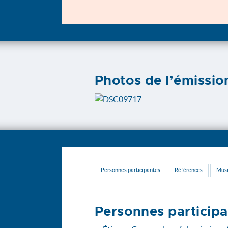
Photos de l’émissio
Personnes participantes
Références
Mus
Personnes particip