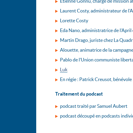
Étienne Gonnu, chargé de mission aff
Laurent Costy, administrateur de l’A
Lorette Costy
Eda Nano, administratrice de l’Apri
Martin Drago, juriste chez La Quad
Alouette, animatrice de la campagn
Pablo de l’Union communiste libertai
Luk
En régie : Patrick Creusot, bénévole à
Traitement du podcast
podcast traité par Samuel Aubert
podcast découpé en podcasts indiv