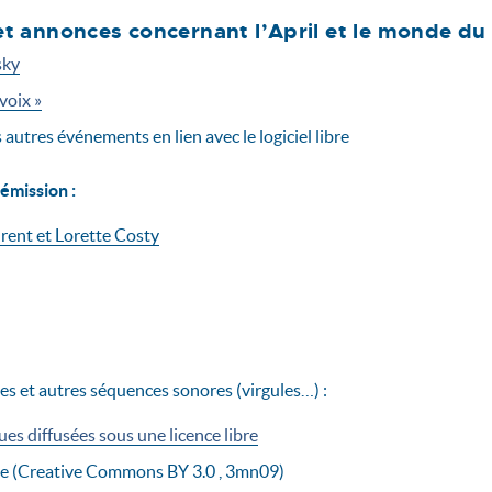
et annonces concernant l’April et le monde du 
sky
 voix »
 autres événements en lien avec le logiciel libre
émission :
rent et Lorette Costy
es et autres séquences sonores (virgules…) :
s diffusées sous une licence libre
ie (Creative Commons BY 3.0 , 3mn09)