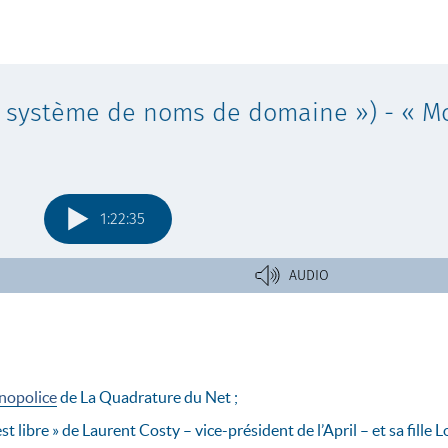
nopolice
de La Quadrature du Net ;
st libre » de Laurent Costy – vice-président de l’April – et sa fille L