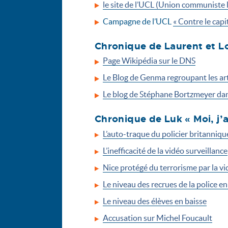
le site de l’UCL (Union communiste l
Campagne de l’UCL
« Contre le capit
Chronique de Laurent et L
Page Wikipédia sur le DNS
Le Blog de Genma regroupant les art
Le blog de Stéphane Bortzmeyer dan
Chronique de Luk « Moi, j’
L’auto-traque du policier britanniqu
L’inefficacité de la vidéo surveillance
Nice protégé du terrorisme par la vi
Le niveau des recrues de la police en
Le niveau des élèves en baisse
Accusation sur Michel Foucault