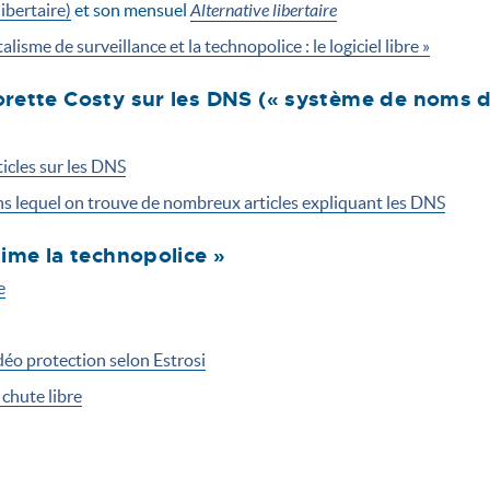
ibertaire)
et son mensuel
Alternative libertaire
alisme de surveillance et la technopolice : le logiciel libre »
orette Costy sur les DNS (« système de noms 
icles sur les DNS
s lequel on trouve de nombreux articles expliquant les DNS
aime la technopolice »
e
déo protection selon Estrosi
 chute libre