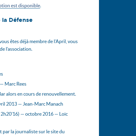
ption est disponible
.
 la Défense
 vous êtes déjà membre de l’April, vous
de l’association.
es
 — Marc Rees
Bar alors en cours de renouvellement.
 avril 2013 — Jean-Marc Manach
: 2h20’16) — octobre 2016 — Loïc
ar la journaliste sur le site du