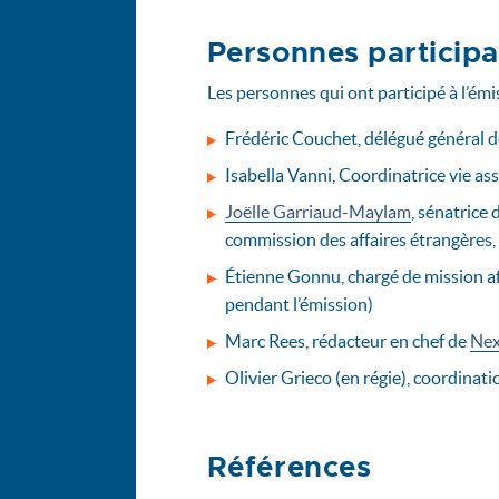
Personnes particip
Les personnes qui ont participé à l’émi
Frédéric Couchet, délégué général de
Isabella Vanni, Coordinatrice vie asso
Joëlle Garriaud-Maylam
, sénatrice 
commission des affaires étrangères, 
Étienne Gonnu, chargé de mission af
pendant l’émission)
Marc Rees, rédacteur en chef de
Nex
Olivier Grieco (en régie), coordina
Références