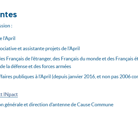
antes
ssion :
 l’April
ciative et assistante projets de l’April
des Français de l’étranger, des Français du monde et des Français ét
de la défense et des forces armées
faires publiques à l’April (depuis janvier 2016, et non pas 2006 
t INpact
tion générale et direction d’antenne de Cause Commune