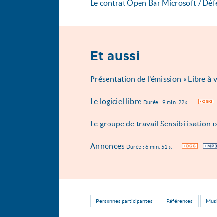
Le contrat Open Bar Microsoft / Dé
Et aussi
Présentation de l’émission « Libre à 
Le logiciel libre
OGG
Durée : 9 min. 22 s.
Le groupe de travail Sensibilisation
D
Annonces
OGG
MP3
Durée : 6 min. 51 s.
Personnes participantes
Références
Mus