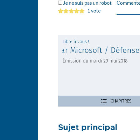
Je ne suis pas un robot
Commente
1 vote
Sujet principal