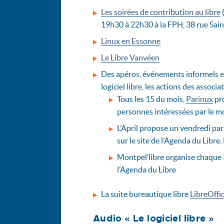
Les soirées de contribution au libre
(
19h30 à 22h30 à la FPH, 38 rue Sain
Linux en Essonne
Le Libre Vanvéen
Des apéros, événements informels er 
logiciel libre, les actions des associa
Tous les 15 du mois,
Parinux
pro
personnes intéressées par le mo
L’April propose un vendredi par 
sur le site de l’Agenda du Libre
Montpel’libre organise chaque 
l’Agenda du Libre
La suite bureautique libre
LibreOffi
Audio « Le logiciel libre »