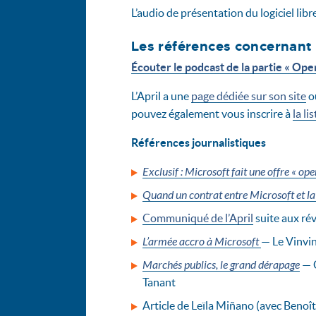
L’audio de présentation du logiciel libr
Les références concernant 
Écouter le podcast de la partie « Op
L’April a une
page dédiée sur son site
où
pouvez également vous inscrire à
la li
Références journalistiques
Exclusif : Microsoft fait une offre « op
Quand un contrat entre Microsoft et la
Communiqué de l’April
suite aux ré
L’armée accro à Microsoft
— Le Vinvin
Marchés publics, le grand dérapage
— C
Tanant
Article de Leïla Miñano (avec Benoît