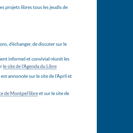
s projets libres tous les jeudis de
ns, d’échanger, de discuter sur le
nt informel et convivial réunit les
ur
le site de l’Agenda du Libre
st annoncée sur le site de l’April et
ite de Montpel’libre
et sur le site de