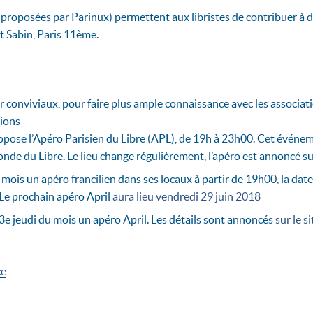
proposées par Parinux) permettent aux libristes de contribuer à de
t Sabin, Paris 11ème.
conviviaux, pour faire plus ample connaissance avec les associatio
tions
pose l’Apéro Parisien du Libre (APL), de 19h à 23h00. Cet événeme
nde du Libre. Le lieu change régulièrement, l’apéro est annoncé s
mois un apéro francilien dans ses locaux à partir de 19h00, la date e
. Le prochain apéro April
aura lieu vendredi 29 juin 2018
3e jeudi du mois un apéro April. Les détails sont annoncés
sur le s
ce