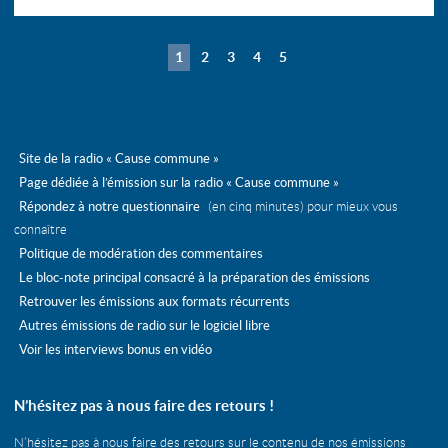
1
2
3
4
5
Site de la radio « Cause commune »
Page dédiée à l’émission sur la radio « Cause commune »
Répondez à notre questionnaire
(en cinq minutes) pour mieux vous
connaître
Politique de modération des commentaires
Le bloc-note principal consacré à la préparation des émissions
Retrouver les émissions aux formats récurrents
Autres émissions de radio sur le logiciel libre
Voir les interviews bonus en vidéo
N’hésitez pas à nous faire des retours !
N’hésitez pas à nous faire des retours sur le contenu de nos émissions