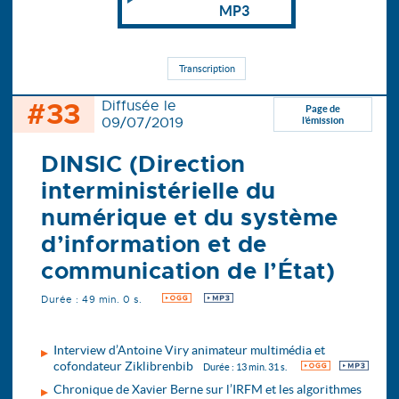
MP3
Transcription
#33
Diffusée le
Page de
09/07/2019
l’émission
DINSIC (Direction
interministérielle du
numérique et du système
d’information et de
communication de l’État)
Durée : 49 min. 0 s.
OGG
MP3
Interview d’Antoine Viry animateur multimédia et
cofondateur Ziklibrenbib
OGG
MP3
Durée : 13 min. 31 s.
Chronique de Xavier Berne sur l’IRFM et les algorithmes