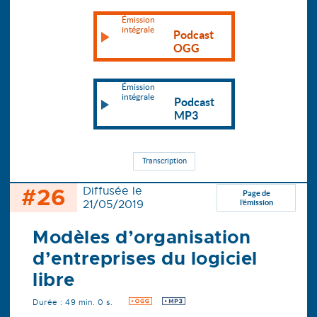
Émission
intégrale
Podcast
OGG
Émission
intégrale
Podcast
MP3
Transcription
#26
Diffusée le
Page de
21/05/2019
l’émission
Modèles d’organisation
d’entreprises du logiciel
libre
Durée : 49 min. 0 s.
OGG
MP3