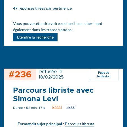
47
réponses triées par pertinence.
Vous pouvez étendre votre recherche en cherchant
également dans les transcriptions :
Étendre la recherche
#236
Diffusée le
Page de
18/02/2025
l’émission
Parcours libriste avec
Simona Levi
Durée : 52 min. 17 s.
OGG
MP3
Format du sujet principal :
Parcours libriste