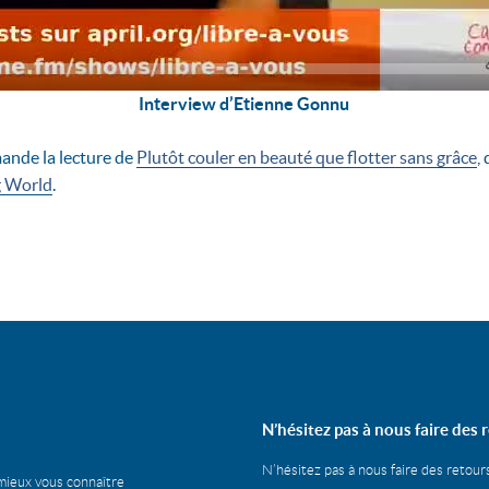
Interview d’Etienne Gonnu
ande la lecture de
Plutôt couler en beauté que flotter sans grâce
,
g World
.
N’hésitez pas à nous faire des r
N’hésitez pas à nous faire des retour
mieux vous connaître