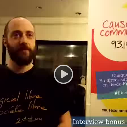
Video
Player