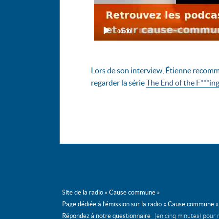
Current
00:00
time
Lors de son interview, Étienne recomm
regarder la série
The End of the F***in
Site de la radio « Cause commune »
Page dédiée à l’émission sur la radio « Cause commune »
Répondez à notre questionnaire
(en cinq minutes) pour 